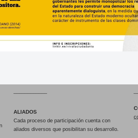
____________
_
C
ALIADOS
c
Cada proceso de participación cuenta con
n
aliados diversos que posibilitan su desarrollo.