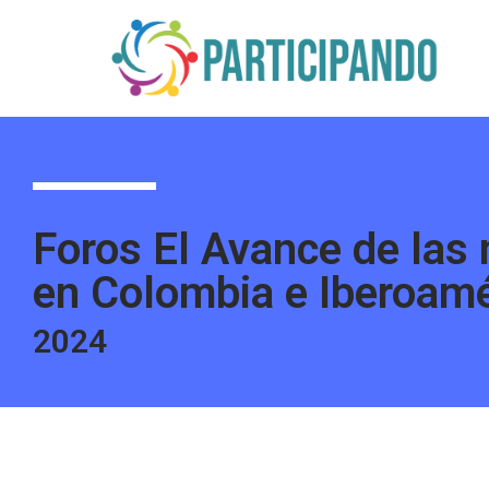
Saltar
al
contenido
Foros El Avance de las
en Colombia e Iberoamé
2024