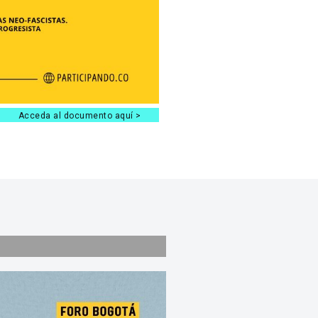
Acceda al documento aquí >