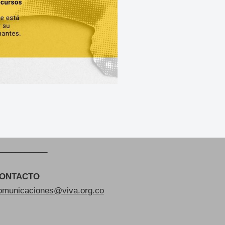
___________
ONTACTO
omunicaciones@viva.org.co