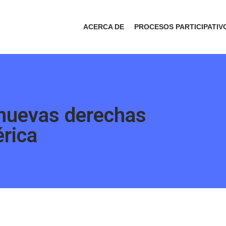
ACERCA DE
PROCESOS PARTICIPATIV
 nuevas derechas
rica