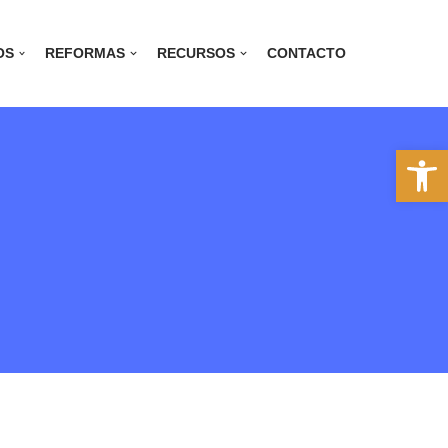
OS
REFORMAS
RECURSOS
CONTACTO
Abrir 