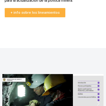
para la actualización de la política minera.
+ info sobre los lineamientos