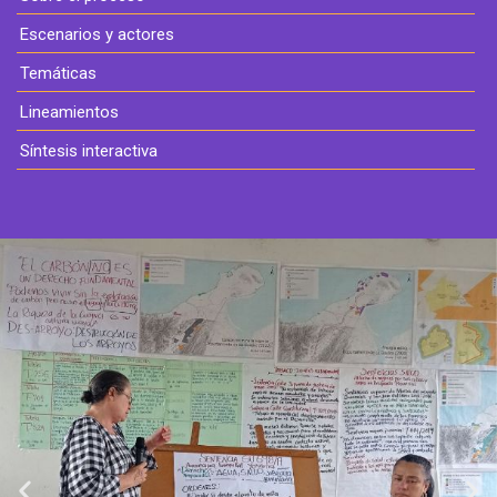
Escenarios y actores
Temáticas
Lineamientos
Síntesis interactiva