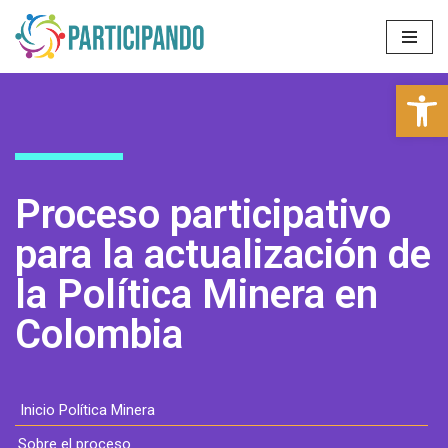
Saltar
al
Abrir 
contenido
Proceso participativo
para la actualización de
la Política Minera en
Colombia
Inicio Política Minera
Sobre el proceso