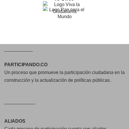
___________
PARTICIPANDO.CO
Un proceso que promueve la participación ciudadana en la
construcción y la actualización de políticas públicas.
____________
ALIADOS
Cada proceso de participación cuenta con aliados