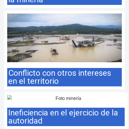
Conflicto con otros intereses
en el territorio​
Ineficiencia en el ejercicio de la
autoridad